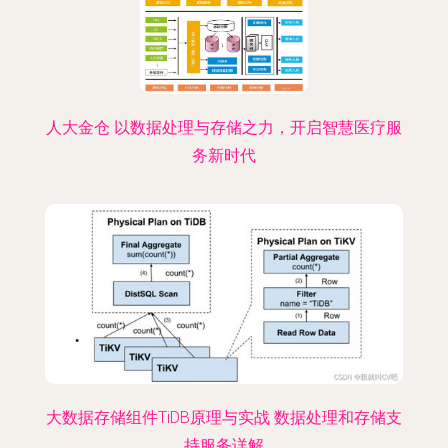
人大金仓 以数据处理与存储之力，开启智慧医疗服
务新时代
大数据存储组件TiDB原理与实战 数据处理和存储支
持服务详解