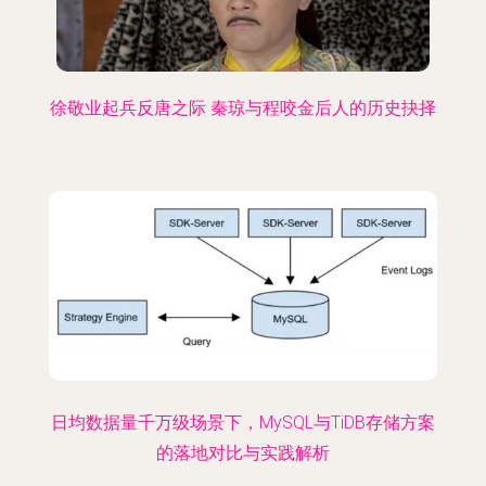
徐敬业起兵反唐之际 秦琼与程咬金后人的历史抉择
日均数据量千万级场景下，MySQL与TiDB存储方案
的落地对比与实践解析