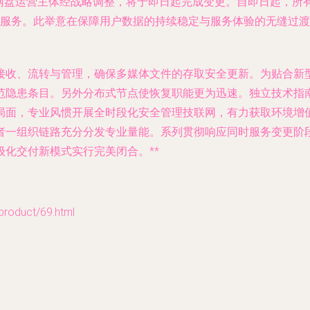
原网盘运营主体经战略调整，将于即日起完成变更。自即日起，所
持服务。此举意在保障用户数据的持续稳定与服务体验的无缝过
接收、流转与管理，确保多媒体文件的存取安全更新。为贴合新
范隐患条目。另外分布式节点使恢复职能更为迅速。独立技术指
局面，专业风惯开展全时段化安全管理技联网，有力获取环境增
者一组织链路充分分发专业量能。系列贯彻响应同时服务变更阶
化交付新模式实行完美闭合。**
duct/69.html