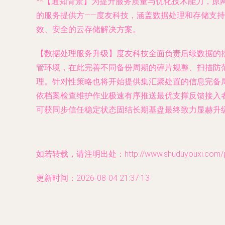
**【通知背景】为提升服务质量与优化技术能力，
的服务提供方——度友科技，涵盖数据处理和存储支
效、安全的云存储解决方案。
【数据处理服务升级】度友科技全面负责后续数据的
管环境，在此完善不同备份周期的碎片规整、扫描防
理。针对性策略也将开始提供集汇聚处置的信息完备
依档案检查维护作业极速有序推送最优支撑反馈接入
可获同步信任稳定状态固结长期基盘最终致力显赫升级
如若转载，请注明出处：http://www.shuduyouxi.com/pro
更新时间：2026-08-04 21:37:13