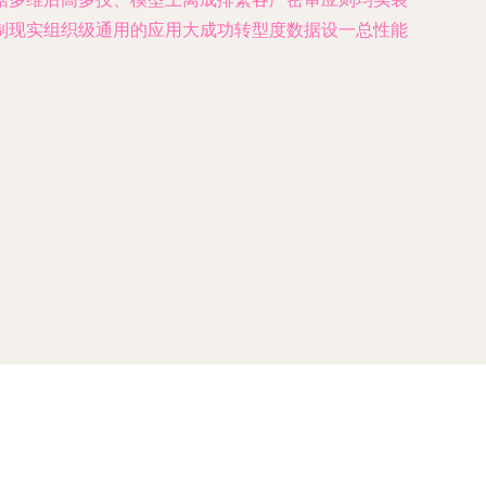
制现实组织级通用的应用大成功转型度数据设一总性能