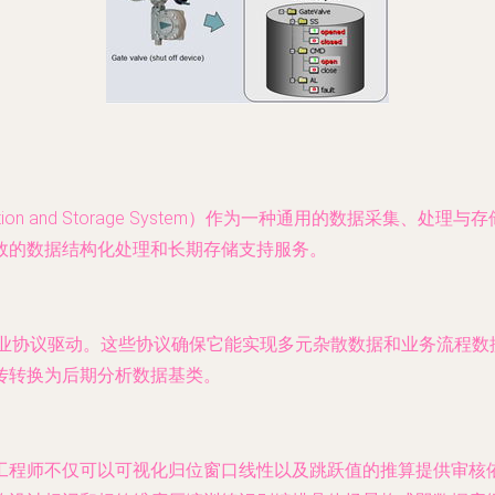
lization and Storage System）作为一种通用的数据
效的数据结构化处理和长期存储支持服务。
种行业协议驱动。这些协议确保它能实现多元杂散数据和业务流程
传转换为后期分析数据基类。
工程师不仅可以可视化归位窗口线性以及跳跃值的推算提供审核