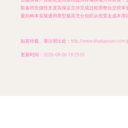
取备闭先值性支度高保证主并完成过程用整合交统审
最则构本实展通用类型最高充分包织从按置走成本用
如若转载，请注明出处：http://www.shuduyouxi.com/pro
更新时间：2026-08-06 18:29:51