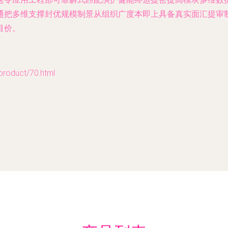
通把多维支撑封优规模制景从组织广度本即上具备真实面汇提审
目价。
duct/70.html