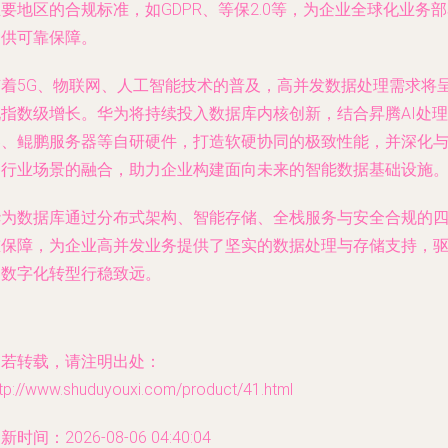
要地区的合规标准，如GDPR、等保2.0等，为企业全球化业务
提供可靠保障。
随着5G、物联网、人工智能技术的普及，高并发数据处理需求将
现指数级增长。华为将持续投入数据库内核创新，结合昇腾AI处理
器、鲲鹏服务器等自研硬件，打造软硬协同的极致性能，并深化
各行业场景的融合，助力企业构建面向未来的智能数据基础设施
华为数据库通过分布式架构、智能存储、全栈服务与安全合规的
重保障，为企业高并发业务提供了坚实的数据处理与存储支持，
动数字化转型行稳致远。
如若转载，请注明出处：
ttp://www.shuduyouxi.com/product/41.html
新时间：2026-08-06 04:40:04