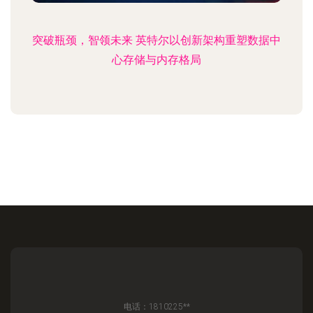
突破瓶颈，智领未来 英特尔以创新架构重塑数据中
心存储与内存格局
电话：1810225**