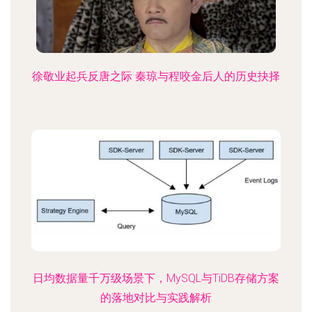
徐敬业起兵反唐之际 秦琼与程咬金后人的历史抉择
日均数据量千万级场景下，MySQL与TiDB存储方案
的落地对比与实践解析