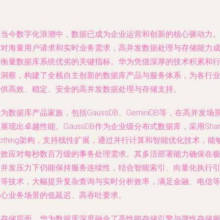
在当今数字化浪潮中，数据已成为企业运营和创新的核心驱动力
面对海量用户请求和实时业务需求，高并发数据处理与存储能力
为衡量数据库系统优劣的关键指标。华为凭借深厚的技术积累和
业洞察，构建了全栈自主创新的数据库产品与服务体系，为各行
提供高效、稳定、安全的高并发数据处理与存储支持。
为数据库产品家族，包括GaussDB、GeminiDB等，在高并发场
展现出卓越性能。GaussDB作为企业级分布式数据库，采用Shar
othing架构，支持线性扩展，通过并行计算和智能优化技术，能
有效应对每秒数百万级的事务处理需求。其多活部署能力确保在
端并发压力下仍能保持服务连续性，结合智能索引、向量化执行
擎等技术，大幅提升复杂查询与实时分析效率，满足金融、电信
核心业务场景的低延迟、高吞吐要求。
在存储层面，华为数据库深度融合了高性能存储引擎与弹性存储