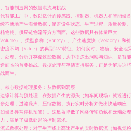
一、智能制造网的数据洪流与挑战
现代智能工厂中，数以亿计的传感器、控制器、机器人和智能设
持续不断地产生海量数据，涵盖设备状态、生产过程、质量检测
能耗物耗、供应链物流等方方面面。这些数据具有体量巨大
Volume）、类型多样（Variety）、产生速度快（Velocity）和价
密度不均（Value）的典型“4V”特征。如何实时、准确、安全地
集、处理、分析并存储这些数据，从中提炼出洞察与知识，是智
制造面临的首要挑战。数据处理与存储支持服务，正是为解决这
挑战而生。
二、核心数据处理服务：从数据到洞察
.
边缘计算与预处理
：在数据产生的源头（如车间现场）就近进
初步处理，过滤噪声、压缩数据、执行实时分析并做出快速响应
（如设备异常停机预警）。这显著降低了网络传输负载和云端处
压力，满足了极低延迟的控制需求。
.
流式数据处理
：对于生产线上高速产生的实时数据流（如视觉