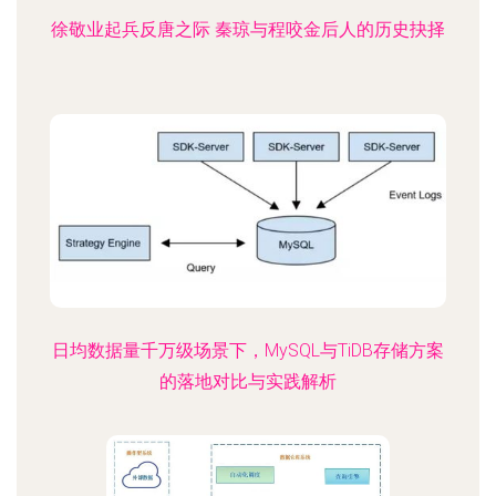
徐敬业起兵反唐之际 秦琼与程咬金后人的历史抉择
日均数据量千万级场景下，MySQL与TiDB存储方案
的落地对比与实践解析