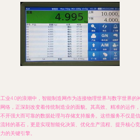
在工业4.0的浪潮中，智能制造网作为连接物理世界与数字世界的
经网络，正深刻改变着传统制造业的面貌。其高效、精准的运作
离不开强大而可靠的数据处理与存储支持服务。这些服务不仅是
息流转的基石，更是实现智能化决策、优化生产流程、提升核心
争力的关键引擎。