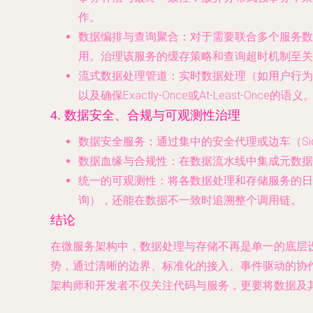
作。
数据编排与查询聚合
：对于需要联合多个服务数据
用。治理该服务的缓存策略和查询超时机制至关
流式数据处理管道
：实时数据处理（如用户行为分析
以及确保Exactly-Once或At-Least-Once的语义
4. 数据安全、合规与可观测性治理
数据安全服务
：通过集中的安全代理或边车（S
数据血缘与合规性
：在数据流水线中集成元数据
统一的可观测性
：将各数据处理和存储服务的日志
询），还能在数据不一致时追溯整个调用链。
结论
在微服务架构中，数据处理与存储不再是单一的底层
势，通过清晰的边界、标准化的接入、事件驱动的协作以及全面的
架构师和开发者不仅关注代码与服务，更要将数据及