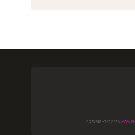
COPYRIGHT © 2026
WWW.SH