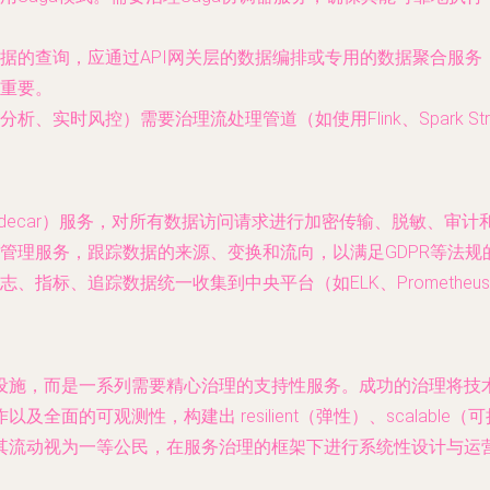
的查询，应通过API网关层的数据编排或专用的数据聚合服务（如G
重要。
、实时风控）需要治理流处理管道（如使用Flink、Spark S
。
idecar）服务，对所有数据访问请求进行加密传输、脱敏、审
管理服务，跟踪数据的来源、变换和流向，以满足GDPR等法规
、指标、追踪数据统一收集到中央平台（如ELK、Prometheu
设施，而是一系列需要精心治理的支持性服务。成功的治理将技
可观测性，构建出 resilient（弹性）、scalable（可扩
其流动视为一等公民，在服务治理的框架下进行系统性设计与运