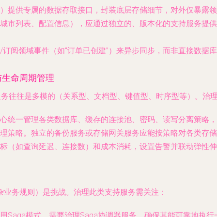
）提供专属的数据存取接口，封装底层存储细节，对外仅暴露领
城市列表、配置信息），应通过独立的、版本化的支持服务提供
/订阅领域事件（如“订单已创建”）来异步同步，而非直接数据库调
与生命周期管理
服务往往是多模的（关系型、文档型、键值型、时序型等）。治
心统一管理各类数据库、缓存的连接池、密码、读写分离策略，
理策略。独立的备份服务或存储网关服务应能按策略对各类存储
标（如查询延迟、连接数）和成本消耗，设置告警并联动弹性伸
杂业务规则）是挑战。治理此类支持服务需关注：
用Saga模式。需要治理Saga协调器服务，确保其能可靠地执