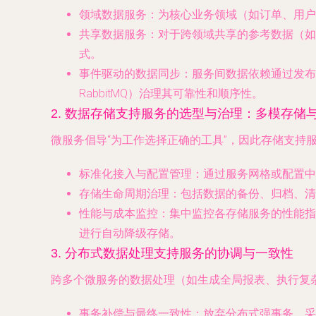
领域数据服务
：为核心业务领域（如订单、用户
共享数据服务
：对于跨领域共享的参考数据（如
式。
事件驱动的数据同步
：服务间数据依赖通过发布
RabbitMQ）治理其可靠性和顺序性。
2. 数据存储支持服务的选型与治理：多模存储
微服务倡导“为工作选择正确的工具”，因此存储支持
标准化接入与配置管理
：通过服务网格或配置中
存储生命周期治理
：包括数据的备份、归档、清
性能与成本监控
：集中监控各存储服务的性能指
进行自动降级存储。
3. 分布式数据处理支持服务的协调与一致性
跨多个微服务的数据处理（如生成全局报表、执行复
事务补偿与最终一致性
：放弃分布式强事务，采