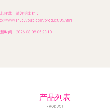
如若转载，请注明出处：
ttp://www.shuduyouxi.com/product/35.html
新时间：2026-08-08 05:28:10
产品列表
PRODUCT