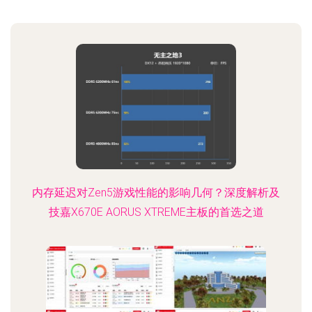
内存延迟对Zen5游戏性能的影响几何？深度解析及
技嘉X670E AORUS XTREME主板的首选之道