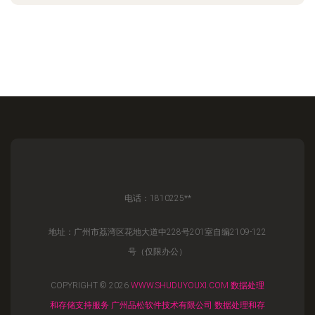
电话：1810225**
地址：广州市荔湾区花地大道中228号201室自编2109-122
号（仅限办公）
COPYRIGHT © 2026
WWW.SHUDUYOUXI.COM
数据处理
和存储支持服务
广州品松软件技术有限公司
数据处理和存