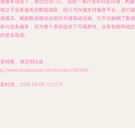
在微服务场景下，通过结合CDC、流批一体计算和分层存储，构建
个独立于业务服务的数据抽取、统计与存储支持服务平台，是打
数据孤岛、赋能数据驱动决策的关键基础设施。它不仅解耦了数
分析与业务服务，还为整个系统提供了可观察性、业务智能和稳
性的坚实底座。
如若转载，请注明出处：
ttp://www.shuduyouxi.com/product/34.html
新时间：2026-08-08 13:02:31