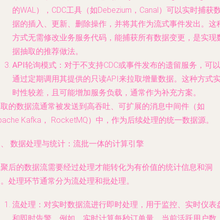
的WAL），CDC工具（如Debezium，Canal）可以实时捕获
据的插入、更新、删除操作，并将其作为流式事件发出。这
方式无需修改业务服务代码，能捕获所有数据变更，是实现
据抽取的推荐做法。
API轮询模式
：对于不支持CDC或事件发布的遗留服务，可
通过定期调用其提供的只读API来拉取增量数据。这种方式
时性较差，且可能增加服务负载，通常作为补充方案。
抽取的数据流通常被发送到高吞吐、可扩展的
消息中间件
（如
pache Kafka， RocketMQ）中，作为后续处理的统一数据源。
三、 数据处理与统计：流批一体的计算引擎
汇聚后的数据流需要经过处理才能转化为有价值的统计信息和洞
察。处理环节通常分为流处理和批处理。
流处理
：对实时数据流进行即时处理，用于监控、实时仪表
和即时告警。例如，实时计算每秒订单量、当前活跃用户数