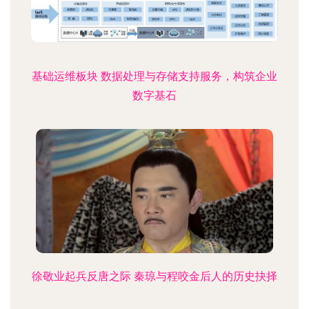
基础运维板块 数据处理与存储支持服务，构筑企业
数字基石
徐敬业起兵反唐之际 秦琼与程咬金后人的历史抉择