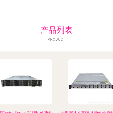
产品列表
PRODUCT
FusionServer 2288HV6 驱动
大数据技术基础 从硬件设施