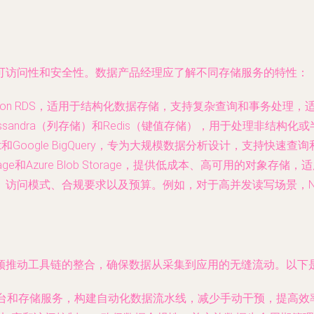
可访问性和安全性。数据产品经理应了解不同存储服务的特性：
和Amazon RDS，适用于结构化数据存储，支持复杂查询和事务处理
assandra（列存储）和Redis（键值存储），用于处理非结
Redshift和Google BigQuery，专为大规模数据分析设计
 Storage和Azure Blob Storage，提供低成本、高可用的
访问模式、合规要求以及预算。例如，对于高并发读写场景，N
须推动工具链的整合，确保数据从采集到应用的无缝流动。以下
平台和存储服务，构建自动化数据流水线，减少手动干预，提高效