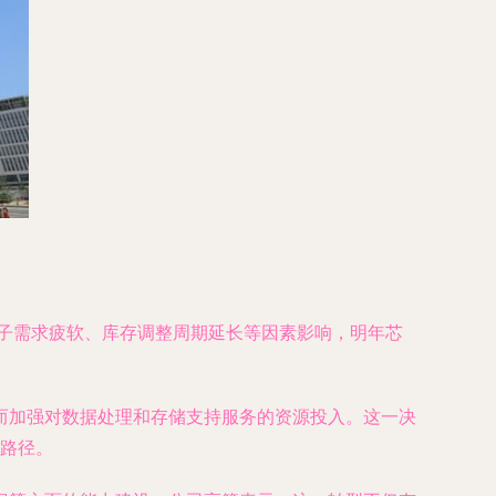
电子需求疲软、库存调整周期延长等因素影响，明年芯
而加强对数据处理和存储支持服务的资源投入。这一决
展路径。