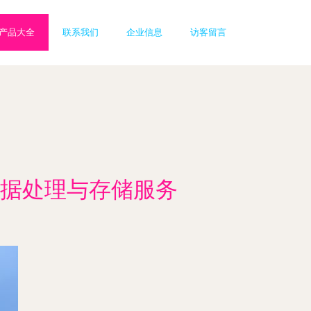
产品大全
联系我们
企业信息
访客留言
据处理与存储服务