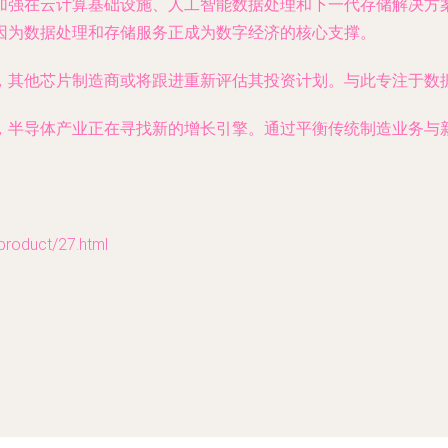
加强在云计算基础设施、人工智能数据处理和下一代存储解决方
因为数据处理和存储服务正成为数字经济的核心支撑。
，其他芯片制造商或将跟进重新评估其投资计划。与此专注于数
，半导体产业正在寻找新的增长引擎。通过平衡传统制造业务与
duct/27.html