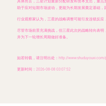
具体而言，三星计划重新分配研发和资本支出，重点
助于应对短期市场波动，更能为长期发展奠定基础，
行业观察家认为，三星的战略调整可能引发连锁反应
尽管市场前景充满挑战，但三星此次的战略转向表明
并为下一轮增长周期做好准备。
如若转载，请注明出处：http://www.shuduyouxi.com/pro
更新时间：2026-08-08 03:07:52