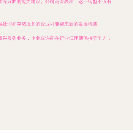
案等方面的能力建设。公司高管表示，这一转型不仅有
据处理和存储服务的企业可能迎来新的发展机遇。
新兴服务业务，企业或许能在行业低迷期保持竞争力，