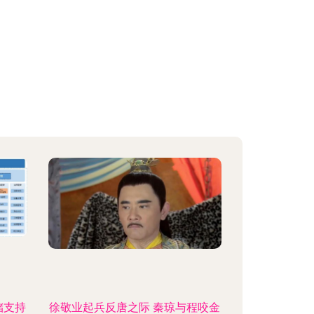
储支持
徐敬业起兵反唐之际 秦琼与程咬金