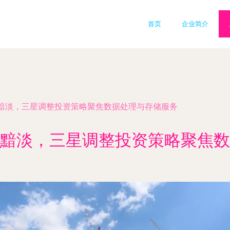
首页
企业简介
黯淡，三星调整投资策略聚焦数据处理与存储服务
黯淡，三星调整投资策略聚焦数