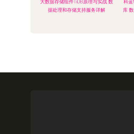
大数据存储组件TiDB原理与实战 数
科蓝
据处理和存储支持服务详解
库 