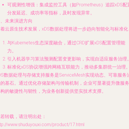
可观测性增强：集成监控工具（如Prometheus）追踪xDS配
分发延迟、成功率等指标，及时发现异常。
四、未来演进方向
随着云原生技术发展，xDS数据处理将进一步趋向智能化与标准化
与Kubernetes生态深度融合，通过CRD扩展xDS配置管理能
力。
引入机器学习算法预测配置变更影响，实现自适应服务治理
标准化xDS协议增强跨网格互联能力，推动多集群统一治理
DS数据处理与存储支持服务是ServiceMesh实现动态、可靠服务
理的基石。通过优化存储架构与传输机制，企业可显著提升微服
架构的敏捷性与韧性，为业务创新提供坚实技术支撑。
如若转载，请注明出处：
ttp://www.shuduyouxi.com/product/17.html