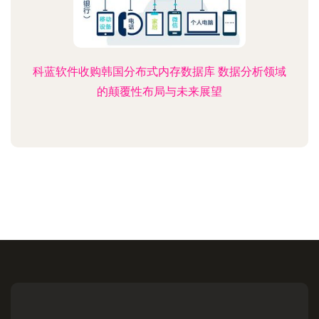
科蓝软件收购韩国分布式内存数据库 数据分析领域
的颠覆性布局与未来展望