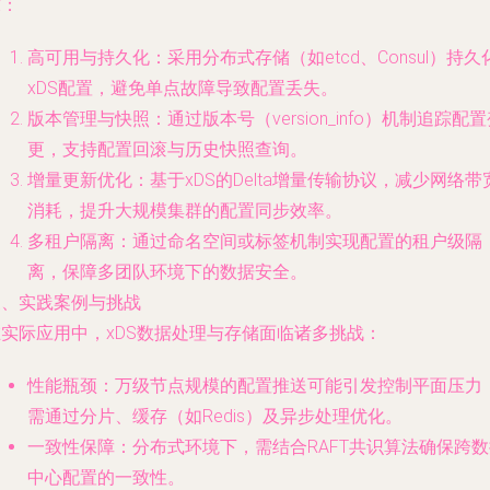
求：
高可用与持久化：采用分布式存储（如etcd、Consul）持久
xDS配置，避免单点故障导致配置丢失。
版本管理与快照：通过版本号（version_info）机制追踪配
更，支持配置回滚与历史快照查询。
增量更新优化：基于xDS的Delta增量传输协议，减少网络带
消耗，提升大规模集群的配置同步效率。
多租户隔离：通过命名空间或标签机制实现配置的租户级隔
离，保障多团队环境下的数据安全。
三、实践案例与挑战
在实际应用中，xDS数据处理与存储面临诸多挑战：
性能瓶颈：万级节点规模的配置推送可能引发控制平面压力
需通过分片、缓存（如Redis）及异步处理优化。
一致性保障：分布式环境下，需结合RAFT共识算法确保跨数
中心配置的一致性。