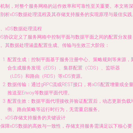
持机制，对整个服务网格的运作效率和可靠性至关重要。本文将
入剖析xDS数据处理流程及其存储支持服务的实现原理与最佳实践
、xDS数据处理流程
xDS协议定义了服务网格中控制平面与数据平面之间的配置分发接
口。其数据处理涵盖配置生成、传输与生效三大阶段：
配置生成：控制平面基于服务注册中心、策略规则等来源，
合生成服务发现（EDS）、集群配置（CDS）、监听器
（LDS）和路由（RDS）等xDS资源。
数据传输：通过gRPC流或REST接口，将xDS配置增量或全
推送至Envoy等数据平面代理。
配置生效：数据平面代理接收并验证配置后，动态更新负载
衡、路由策略等运行时行为，无需重启服务。
、xDS存储支持服务的关键设计
为保障xDS数据的高效与一致性，存储支持服务需满足以下核心要