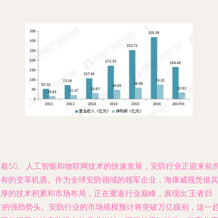
随着5G、人工智能和物联网技术的快速发展，安防行业正迎来前
未有的变革机遇。作为全球安防领域的领军企业，海康威视凭借
深厚的技术积累和市场布局，正在重返行业巅峰，展现出‘王者归
来’的强劲势头。安防行业的市场规模预计将突破万亿级别，这一