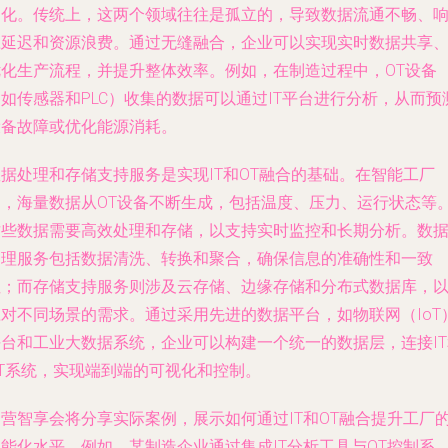
动化。传统上，这两个领域往往是孤立的，导致数据流通不畅、
应延迟和资源浪费。通过无缝融合，企业可以实现实时数据共享
优化生产流程，并提升整体效率。例如，在制造过程中，OT设备
如传感器和PLC）收集的数据可以通过IT平台进行分析，从而预
设备故障或优化能源消耗。
据处理和存储支持服务是实现IT和OT融合的基础。在智能工厂
中，海量数据从OT设备不断生成，包括温度、压力、运行状态等
这些数据需要高效处理和存储，以支持实时监控和长期分析。数
处理服务包括数据清洗、转换和聚合，确保信息的准确性和一致
性；而存储支持服务则涉及云存储、边缘存储和分布式数据库，
应对不同场景的需求。通过采用先进的数据平台，如物联网（IoT
平台和工业大数据系统，企业可以构建一个统一的数据层，连接IT
OT系统，实现端到端的可视化和控制。
创营智享会将分享实际案例，展示如何通过IT和OT融合提升工厂
能化水平。例如，某制造企业通过集成IT分析工具与OT控制系