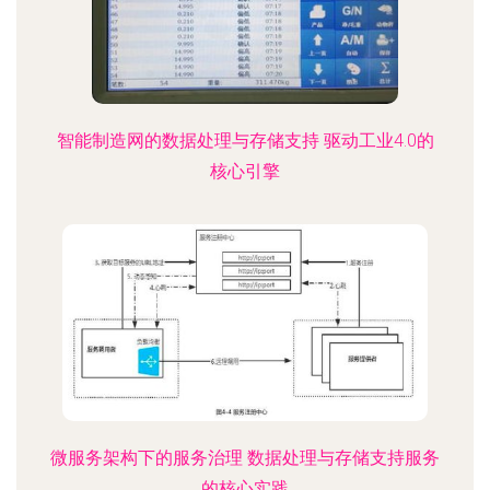
智能制造网的数据处理与存储支持 驱动工业4.0的
核心引擎
微服务架构下的服务治理 数据处理与存储支持服务
的核心实践