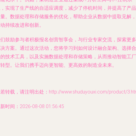
统，实现了生产线的自适应调度，减少了停机时间，并提高了产
质量。数据处理和存储服务的优化，帮助企业从数据中提取见解
驱动持续改进和创新。
我们鼓励参与者积极报名创营智享会，与行业专家交流，探索更
解决方案。通过这次活动，您将学习到如何设计融合架构、选择
适的技术工具，以及实施数据处理和存储策略，从而推动智能工
的转型。让我们携手迈向更智能、更高效的制造业未来。
若转载，请注明出处：http://www.shuduyouxi.com/product/3.ht
新时间：2026-08-08 01:56:45