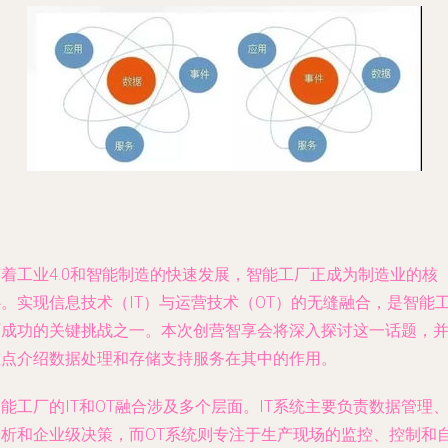
随着工业4.0和智能制造的快速发展，智能工厂正成为制造业的核
心。实现信息技术（IT）与运营技术（OT）的无缝融合，是智能
厂成功的关键挑战之一。本次创营智享会将深入探讨这一话题，
重点介绍数据处理和存储支持服务在其中的作用。
能工厂的IT和OT融合涉及多个层面。IT系统主要负责数据管理
分析和企业级决策，而OT系统则专注于生产现场的监控、控制和